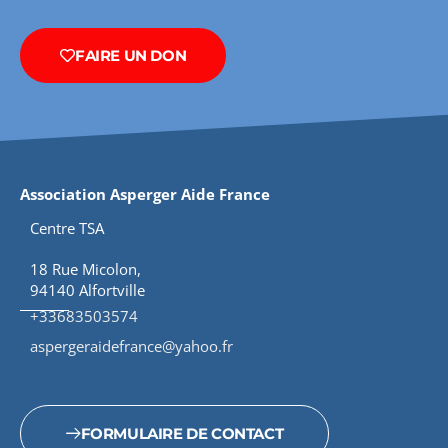
FAIRE UN DON
Association Asperger Aide France
Centre TSA
18 Rue Micolon,
94140 Alfortville
+33683503574
aspergeraidefrance@yahoo.fr
FORMULAIRE DE CONTACT