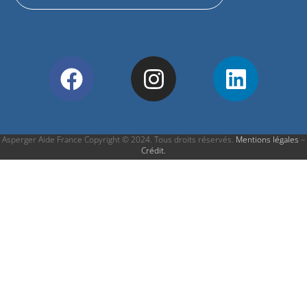
Asperger Aide France Copyright © 2024. Tous droits réservés.
Mentions légales
–
Crédit
.