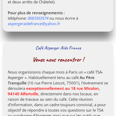
et deux arrêts de Châtelet).
Pour plus de renseignements :
téléphone:
0683503574
ou nous écrire à
aspergeraidefrance@yahoo.fr
Café Asperger Aide France
Venez nous rencontrer !
Nous organisisons chaque mois à Paris un « café TSA-
Asperger ». Habituellement tenu au café
Au Père
Tranquille
(16 rue Pierre Lescot, 75001), l’événement se
déroulera
exceptionnellement au 18 rue Micolon,
94140 Alfortville
, directement dans nos locaux, en
raison de travaux au sein du café. Cette réunion
d’information, dans un cadre toujours convivial, a pour
objectif de répondre à toutes vos questions sur le TSA
ou syndrome d’Asperger ainsi que sur les outils que