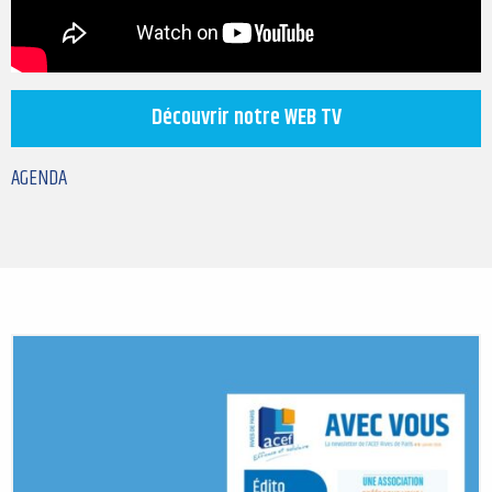
Découvrir notre WEB TV
AGENDA