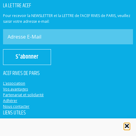
LA LETTRE ACEF
Pour recevoir la NEWSLETTER et la LETTRE de l’ACEF RIVES de PARIS, veuillez
saisir votre adresse e-mail:
S'abonner
ACEF RIVES DE PARIS
L’association
Vos avantages
Partenariat et solidarité
Adhérer
Nous contacter
LIENS UTILES
ACEF
Banque Populaire
Casden