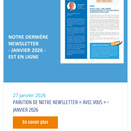
27 janvier 2026
PARUTION DE NOTRE NEWSLETTER « AVEC VOUS » •
JANVIER 2026
En savoir plus