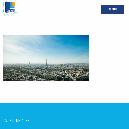
Menu
LA LETTRE ACEF