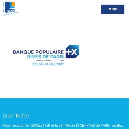
Menu
LA LETTRE ACEF
Pour recevoir la NEWSLETTER et la LETTRE de l’ACEF RIVES de PARIS, veuillez