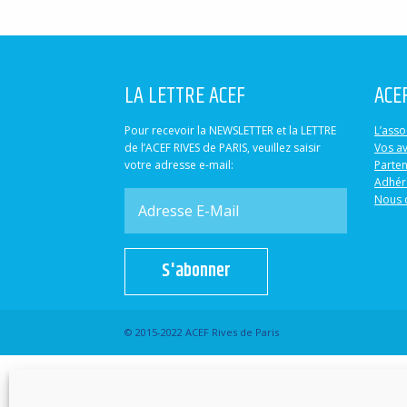
LA LETTRE ACEF
ACE
Pour recevoir la NEWSLETTER et la LETTRE
L’asso
de l’ACEF RIVES de PARIS, veuillez saisir
Vos a
votre adresse e-mail:
Parten
Adhér
Nous 
S'abonner
© 2015-2022 ACEF Rives de Paris