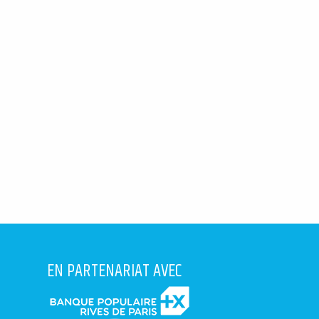
EN PARTENARIAT AVEC