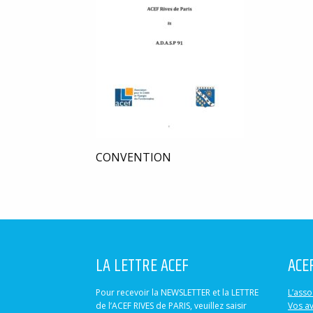
CONVENTION
LA LETTRE ACEF
ACE
Pour recevoir la NEWSLETTER et la LETTRE
L’asso
de l’ACEF RIVES de PARIS, veuillez saisir
Vos a