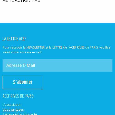
FICHE ACTION 1 – 3
LA LETTRE ACEF
Pour recevoir la NEWSLETTER et la LETTRE de l’ACEF RIVES de PARIS, veuillez
saisir votre adresse e-mail:
S'abonner
ACEF RIVES DE PARIS
L’association
Vos avantages
Partenariat et solidarité