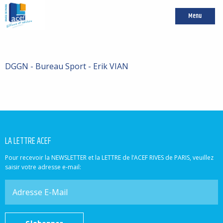
Menu
DGGN - Bureau Sport - Erik VIAN
LA LETTRE ACEF
Pour recevoir la NEWSLETTER et la LETTRE de l’ACEF RIVES de PARIS, veuillez
saisir votre adresse e-mail: