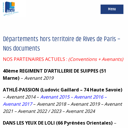
Menu
Départements hors territoire de Rives de Paris –
Nos documents
NOS PARTENAIRES ACTUELS :
(Conventions + Avenants)
40ème REGIMENT D’ARTILLERIE DE SUIPPES (51
Marne)
–
Avenant 2019
ATHLÉ-
PASSION (Ludovic Gaillard – 74 Haute Savoie)
– Avenant 2014
–
Avenant 2015 – Avenant 2016 –
Avenant 2017
–
Avenant 2018
–
Avenant 2019
–
Avenant
2021
–
Avenant 2022 / 2023
–
Avenant 2024
DANS LES YEUX DE LOLI
(66 Pyrénées Orientales)
–