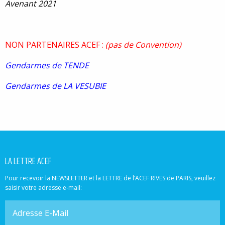
Avenant 2021
NON PARTENAIRES ACEF :
(pas de Convention)
Gendarmes de TENDE
Gendarmes de LA VESUBIE
LA LETTRE ACEF
Pour recevoir la NEWSLETTER et la LETTRE de l’ACEF RIVES de PARIS, veuillez
saisir votre adresse e-mail: