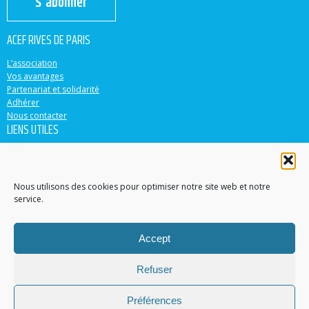
S'abonner
ACEF RIVES DE PARIS
L’association
Vos avantages
Partenariat et solidarité
Adhérer
Nous contacter
LIENS UTILES
ACEF
Banque Populaire
Casden
Nous utilisons des cookies pour optimiser notre site web et notre
service.
EN PARTENARIAT AVEC
Accept
Accéder au site
Contacter un conseiller dans votre région
Refuser
Trouver une agence
© 2015-2022 ACEF Rives de Paris
Préférences