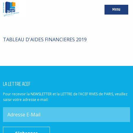
Menu
TABLEAU D'AIDES FINANCIERES 2019
LA LETTRE ACEF
Pour recevoir la NEWSLETTER et la LETTRE de l’ACEF RIVES de PARIS, veuillez
saisir votre adresse e-mail: