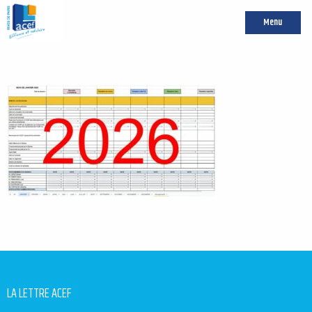
Menu
LA LETTRE ACEF