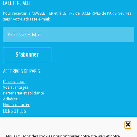
LA LETTRE ACEF
Pour recevoir la NEWSLETTER et la LETTRE de l’ACEF RIVES de PARIS, veuillez
saisir votre adresse e-mail:
S'abonner
ACEF RIVES DE PARIS
L’association
Vos avantages
Partenariat et solidarité
Adhérer
Nous contacter
LIENS UTILES
ACEF
Banque Populaire
Casden
Nous utilisons des cookies pour optimiser notre site web et notre