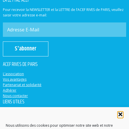
LA LETTRE ACEF
Pour recevoir la NEWSLETTER et la LETTRE de l’ACEF RIVES de PARIS, veuillez
saisir votre adresse e-mail:
S'abonner
ACEF RIVES DE PARIS
L’association
Vos avantages
Partenariat et solidarité
Adhérer
Nous contacter
LIENS UTILES
ACEF
Banque Populaire
Casden
Nous utilisons des cookies pour optimiser notre site web et notre