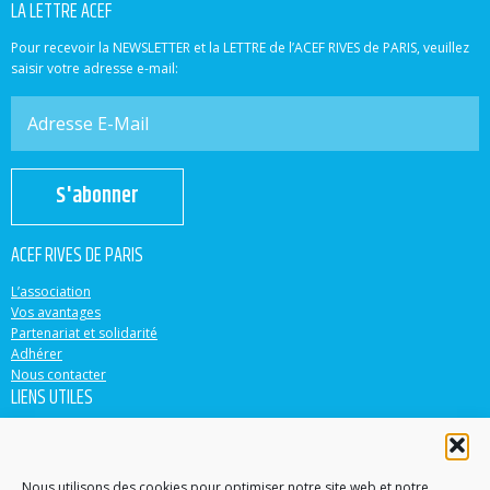
LA LETTRE ACEF
Pour recevoir la NEWSLETTER et la LETTRE de l’ACEF RIVES de PARIS, veuillez
saisir votre adresse e-mail:
S'abonner
ACEF RIVES DE PARIS
L’association
Vos avantages
Partenariat et solidarité
Adhérer
Nous contacter
LIENS UTILES
ACEF
Banque Populaire
Casden
Nous utilisons des cookies pour optimiser notre site web et notre