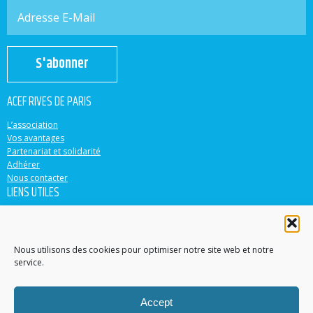
S'abonner
ACEF RIVES DE PARIS
L’association
Vos avantages
Partenariat et solidarité
Adhérer
Nous contacter
LIENS UTILES
ACEF
Banque Populaire
Casden
Nous utilisons des cookies pour optimiser notre site web et notre
service.
EN PARTENARIAT AVEC
Accept
Accéder au site