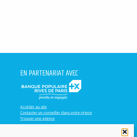
EN PARTENARIAT AVEC
Accéder au site
Contacter un conseiller dans votre région
Trouver une agence