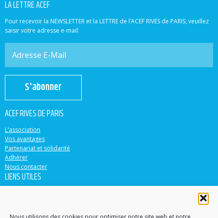
LA LETTRE ACEF
Pour recevoir la NEWSLETTER et la LETTRE de l’ACEF RIVES de PARIS, veuillez
saisir votre adresse e-mail:
S'abonner
ACEF RIVES DE PARIS
L’association
Vos avantages
Partenariat et solidarité
Adhérer
Nous contacter
LIENS UTILES
ACEF
Banque Populaire
Casden
Nous utilisons des cookies pour optimiser notre site web et notre