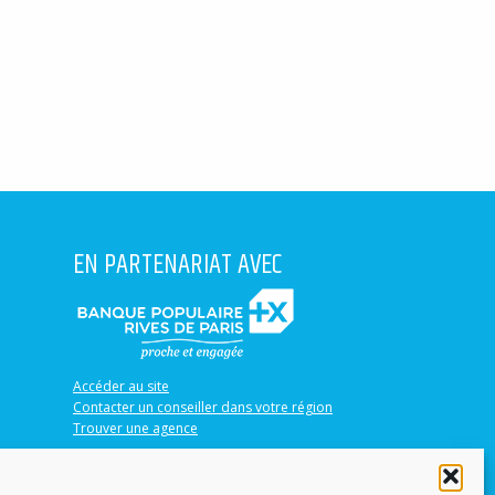
EN PARTENARIAT AVEC
Accéder au site
Contacter un conseiller dans votre région
Trouver une agence