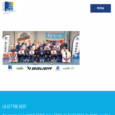
Menu
LA LETTRE ACEF