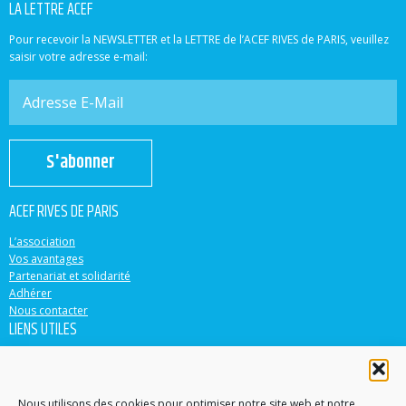
LA LETTRE ACEF
Pour recevoir la NEWSLETTER et la LETTRE de l’ACEF RIVES de PARIS, veuillez
saisir votre adresse e-mail:
S'abonner
ACEF RIVES DE PARIS
L’association
Vos avantages
Partenariat et solidarité
Adhérer
Nous contacter
LIENS UTILES
ACEF
Banque Populaire
Casden
Nous utilisons des cookies pour optimiser notre site web et notre