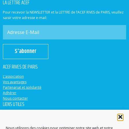
LA LETTRE ACEF
Pour recevoir la NEWSLETTER et la LETTRE de l’ACEF RIVES de PARIS, veuillez
saisir votre adresse e-mail:
S'abonner
ACEF RIVES DE PARIS
L’association
Vos avantages
Partenariat et solidarité
Adhérer
Nous contacter
LIENS UTILES
ACEF
Banque Populaire
Casden
Nous utilisons des cookies pour optimiser notre site web et notre