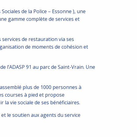
Sociales de la Police – Essonne ), une
t une gamme complète de services et
services de restauration via ses
l’organisation de moments de cohésion et
e l’ADASP 91 au parc de Saint-Vrain. Une
 rassemblé plus de 1000 personnes à
es courses à pied et propose
 la vie sociale de ses bénéficiaires.
et le soutien aux agents du service