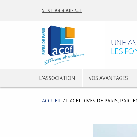
S'inscrire à la lettre ACEF
UNE AS
LES FO
L’ASSOCIATION
VOS AVANTAGES
ACCUEIL
/
L’ACEF RIVES DE PARIS, PART