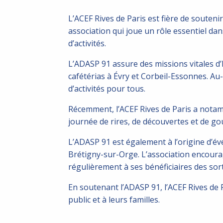
L’ACEF Rives de Paris est fière de souten
association qui joue un rôle essentiel da
d’activités.
L’ADASP 91 assure des missions vitales d
cafétérias à Évry et Corbeil-Essonnes. Au-
d’activités pour tous.
Récemment, l’ACEF Rives de Paris a nota
journée de rires, de découvertes et de go
L’ADASP 91 est également à l’origine d’é
Brétigny-sur-Orge. L’association encoura
régulièrement à ses bénéficiaires des sorti
En soutenant l’ADASP 91, l’ACEF Rives de 
public et à leurs familles.