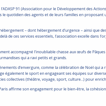
ir l’ADASP 91 (Association pour le Développement des Actions 
ns le quotidien des agents et de leurs familles en proposan
’hébergement – dont hébergement d’urgence – ainsi que des 
delà de ces services essentiels, l’association excelle dans 
mment accompagné l’inoubliable chasse aux œufs de Pâques d
urmandises qui a ravi petits et grands.
vénements d’envergure, comme la célébration de Noël qui a
ge également le sport en engageant ses équipes sur divers
es collectives (théâtre, voyage, sport, culture…) pour enrichir
Paris affirme son engagement pour le bien-être, la cohésion 