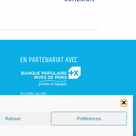
EN PARTENARIAT AVEC
Accéder au site
Contacter un conseiller dans votre région
Trouver une agence
Refuser
Préférences