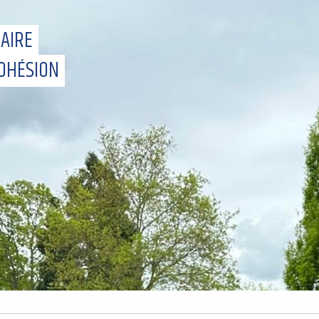
NAIRE
COHÉSION