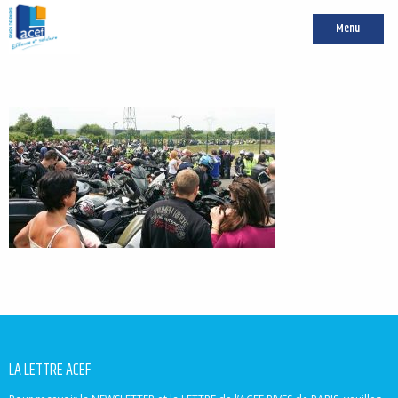
Menu
LA LETTRE ACEF