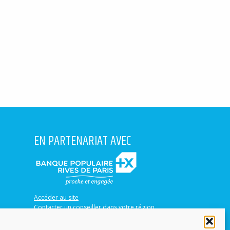
EN PARTENARIAT AVEC
Accéder au site
Contacter un conseiller dans votre région
Trouver une agence