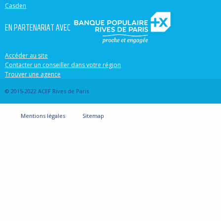
Casden
EN PARTENARIAT AVEC
Accéder au site
Contacter un conseiller dans votre région
Trouver une agence
© 2015-2022 ACEF Rives de Paris
Mentions légales
Sitemap