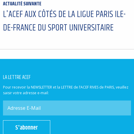
ACTUALITÉ SUIVANTE
L'ACEF AUX CÔTÉS DE LA LIGUE PARIS ILE-
DE-FRANCE DU SPORT UNIVERSITAIRE
LA LETTRE ACEF
Pour recevoir la NEWSLETTER et la LETTRE de l’ACEF RIVES de PARIS, veuillez
saisir votre adresse e-mail:
S'abonner