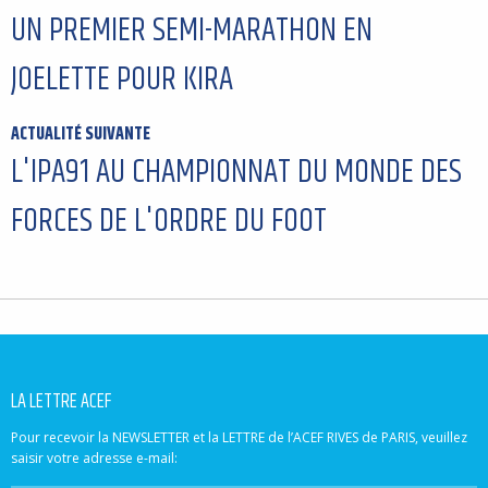
UN PREMIER SEMI-MARATHON EN
JOELETTE POUR KIRA
ACTUALITÉ SUIVANTE
L'IPA91 AU CHAMPIONNAT DU MONDE DES
FORCES DE L'ORDRE DU FOOT
LA LETTRE ACEF
Pour recevoir la NEWSLETTER et la LETTRE de l’ACEF RIVES de PARIS, veuillez
saisir votre adresse e-mail: