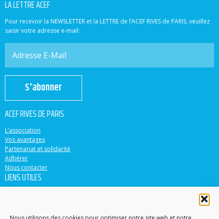
LA LETTRE ACEF
Pour recevoir la NEWSLETTER et la LETTRE de l’ACEF RIVES de PARIS, veuillez
saisir votre adresse e-mail:
S'abonner
ACEF RIVES DE PARIS
L’association
Vos avantages
Partenariat et solidarité
Adhérer
Nous contacter
LIENS UTILES
ACEF
Banque Populaire
Casden
Nous utilisons des cookies pour optimiser notre site web et notre