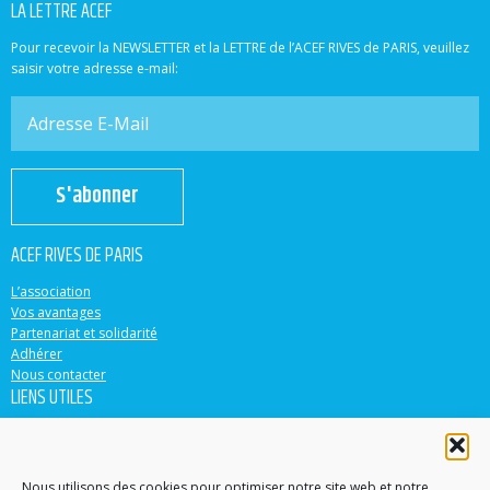
LA LETTRE ACEF
Pour recevoir la NEWSLETTER et la LETTRE de l’ACEF RIVES de PARIS, veuillez
saisir votre adresse e-mail:
S'abonner
ACEF RIVES DE PARIS
L’association
Vos avantages
Partenariat et solidarité
Adhérer
Nous contacter
LIENS UTILES
ACEF
Banque Populaire
Casden
Nous utilisons des cookies pour optimiser notre site web et notre