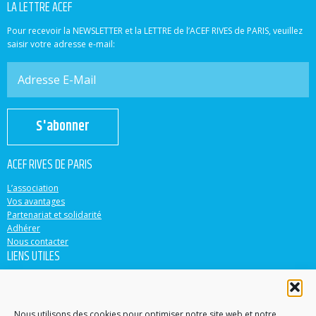
LA LETTRE ACEF
Pour recevoir la NEWSLETTER et la LETTRE de l’ACEF RIVES de PARIS, veuillez
saisir votre adresse e-mail:
S'abonner
ACEF RIVES DE PARIS
L’association
Vos avantages
Partenariat et solidarité
Adhérer
Nous contacter
LIENS UTILES
ACEF
Banque Populaire
Casden
Nous utilisons des cookies pour optimiser notre site web et notre