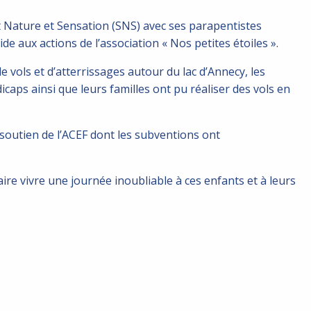
t Nature et Sensation (SNS) avec ses parapentistes
de aux actions de l’association « Nos petites étoiles ».
de vols et d’atterrissages autour du lac d’Annecy, les
icaps ainsi que leurs familles ont pu réaliser des vols en
soutien de l’ACEF dont les subventions ont
re vivre une journée inoubliable à ces enfants et à leurs