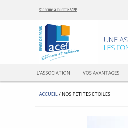
S'inscrire à la lettre ACEF
UNE AS
LES FO
L’ASSOCIATION
VOS AVANTAGES
ACCUEIL
/
NOS PETITES ETOILES