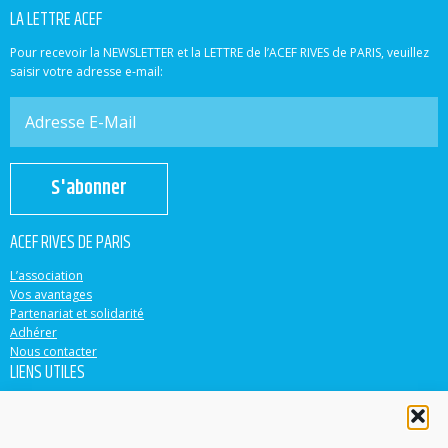
LA LETTRE ACEF
Pour recevoir la NEWSLETTER et la LETTRE de l’ACEF RIVES de PARIS, veuillez
saisir votre adresse e-mail:
S'abonner
ACEF RIVES DE PARIS
L’association
Vos avantages
Partenariat et solidarité
Adhérer
Nous contacter
LIENS UTILES
ACEF
Banque Populaire
Casden