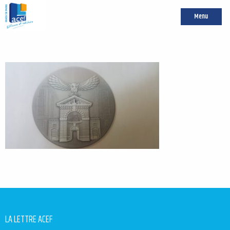
Menu
LA LETTRE ACEF