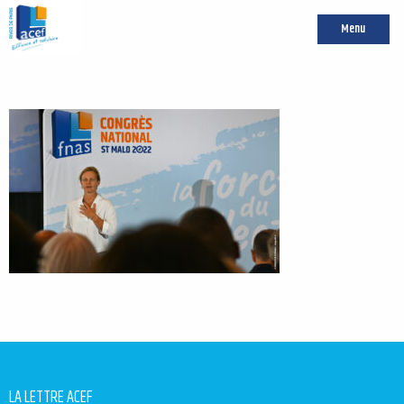
Menu
LA LETTRE ACEF