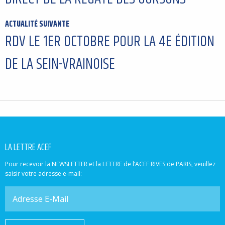
ACTUALITÉ SUIVANTE
RDV LE 1ER OCTOBRE POUR LA 4E ÉDITION
DE LA SEIN-VRAINOISE
LA LETTRE ACEF
Pour recevoir la NEWSLETTER et la LETTRE de l’ACEF RIVES de PARIS, veuillez
saisir votre adresse e-mail: