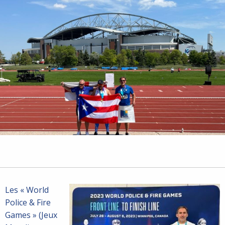
Les « World
Police & Fire
Games » (Jeux