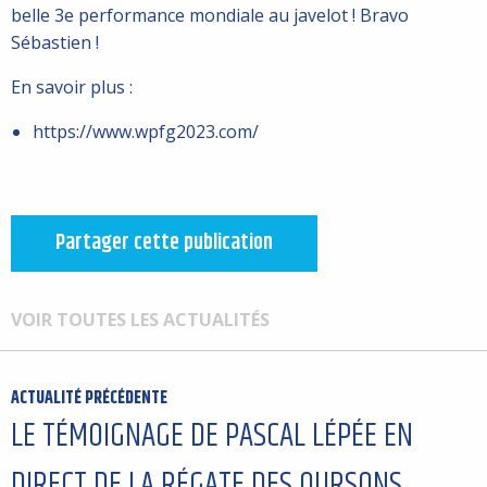
belle 3e performance mondiale au javelot ! Bravo
Sébastien !
En savoir plus :
https://www.wpfg2023.com/
Partager cette publication
VOIR TOUTES LES ACTUALITÉS
ACTUALITÉ PRÉCÉDENTE
LE TÉMOIGNAGE DE PASCAL LÉPÉE EN
DIRECT DE LA RÉGATE DES OURSONS