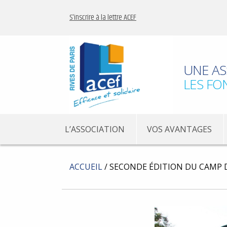
S'inscrire à la lettre ACEF
UNE AS
LES FO
L’ASSOCIATION
VOS AVANTAGES
ACCUEIL
/
SECONDE ÉDITION DU CAMP D’