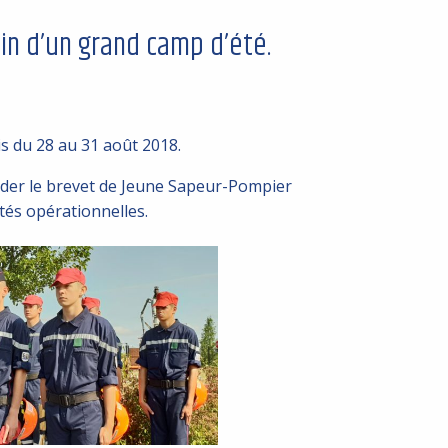
in d’un grand camp d’été.
s du 28 au 31 août 2018.
lider le brevet de Jeune Sapeur-Pompier
tés opérationnelles.