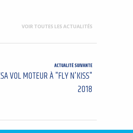
VOIR TOUTES LES ACTUALITÉS
ACTUALITÉ SUIVANTE
CSA VOL MOTEUR À "FLY N'KISS"
2018