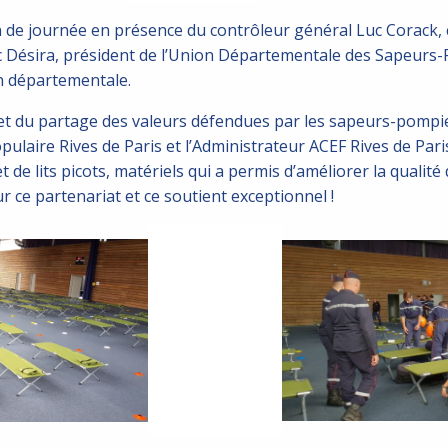
in de journée en présence du contrôleur général Luc Corack,
 Désira, président de l’Union Départementale des Sapeurs-P
on départementale.
et du partage des valeurs défendues par les sapeurs-pompier
ulaire Rives de Paris et l’Administrateur ACEF Rives de Pari
t de lits picots, matériels qui a permis d’améliorer la qualité
 ce partenariat et ce soutient exceptionnel !