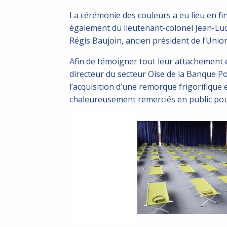
La cérémonie des couleurs a eu lieu en f
également du lieutenant-colonel Jean-Luc
Régis Baujoin, ancien président de l’Uni
Afin de témoigner tout leur attachement 
directeur du secteur Oise de la Banque Pop
l’acquisition d’une remorque frigorifique e
chaleureusement remerciés en public pour