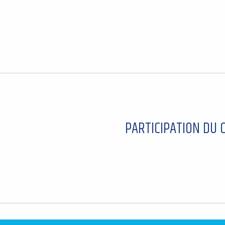
PARTICIPATION DU 