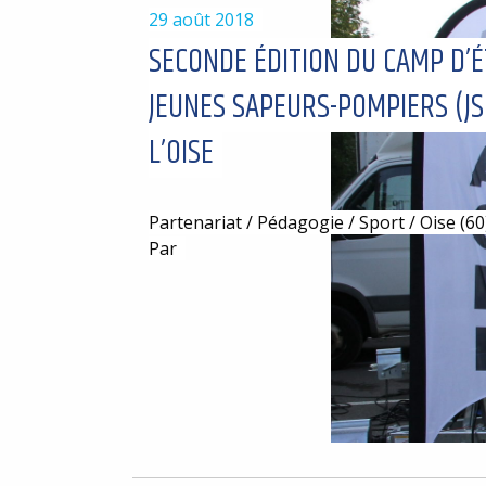
29 août 2018
SECONDE ÉDITION DU CAMP D’É
JEUNES SAPEURS-POMPIERS (JS
L’OISE
Partenariat / Pédagogie / Sport / Oise (60
Par