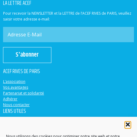
LA LETTRE ACEF
Pour recevoir la NEWSLETTER et la LETTRE de l’ACEF RIVES de PARIS, veuillez
saisir votre adresse e-mail:
S'abonner
ACEF RIVES DE PARIS
L’association
Vos avantages
Partenariat et solidarité
Adhérer
Nous contacter
LIENS UTILES
ACEF
Banque Populaire
Casden
Nous utilisons des cookies pour optimiser notre site web et notre