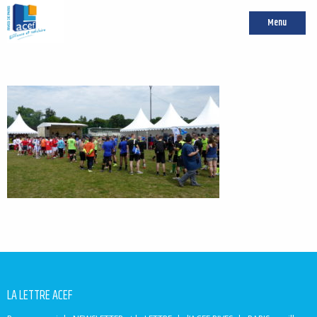
Menu
LA LETTRE ACEF