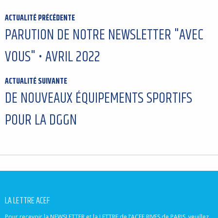
ACTUALITÉ PRÉCÉDENTE
PARUTION DE NOTRE NEWSLETTER "AVEC
VOUS" • AVRIL 2022
ACTUALITÉ SUIVANTE
DE NOUVEAUX ÉQUIPEMENTS SPORTIFS
POUR LA DGGN
LA LETTRE ACEF
Pour recevoir la NEWSLETTER et la LETTRE de l’ACEF RIVES de PARIS, veuillez