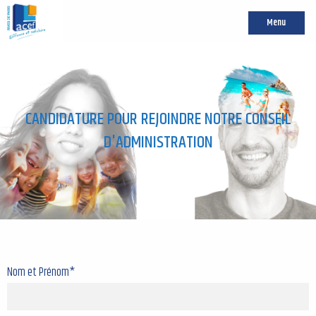
Menu
CANDIDATURE POUR REJOINDRE NOTRE CONSEIL
D'ADMINISTRATION
Nom et Prénom*