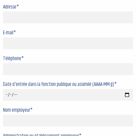
Adresse*
E-mail*
Téléphone*
Date d'entrée dans la fonction publique ou assimilé (AAAA-MM-JJ)*
Nom employeur*
Administration ou établissement employeur*