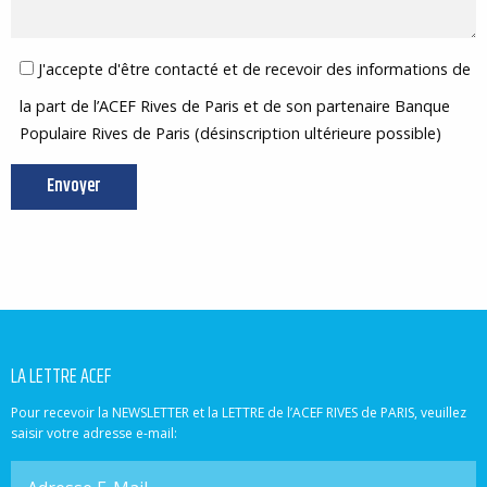
J'accepte d'être contacté et de recevoir des informations de
la part de l’ACEF Rives de Paris et de son partenaire Banque
Populaire Rives de Paris (désinscription ultérieure possible)
LA LETTRE ACEF
Pour recevoir la NEWSLETTER et la LETTRE de l’ACEF RIVES de PARIS, veuillez
saisir votre adresse e-mail: