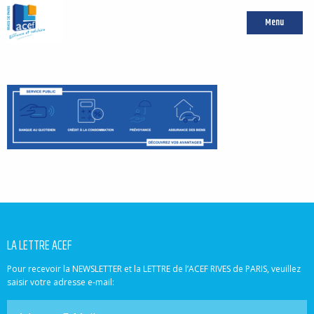
Menu
LA LETTRE ACEF
Pour recevoir la NEWSLETTER et la LETTRE de l’ACEF RIVES de PARIS, veuillez
saisir votre adresse e-mail: