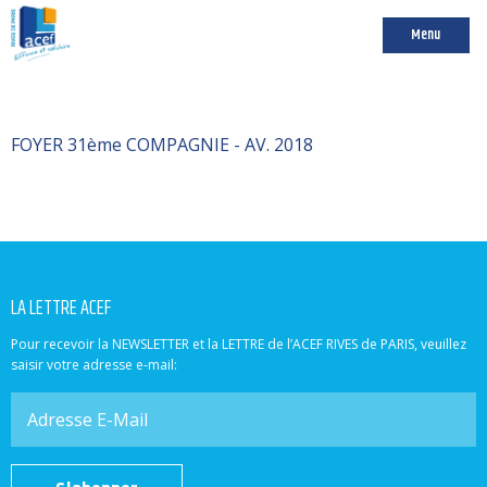
Menu
FOYER 31ème COMPAGNIE - AV. 2018
LA LETTRE ACEF
Pour recevoir la NEWSLETTER et la LETTRE de l’ACEF RIVES de PARIS, veuillez
saisir votre adresse e-mail: