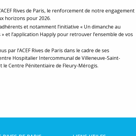
e l’ACEF Rives de Paris, le renforcement de notre engagement
x horizons pour 2026.
 adhérents et notamment l’initiative « Un dimanche au
es » et l’application Happly pour retrouver l’ensemble de vos
us par l’ACEF Rives de Paris dans le cadre de ses
entre Hospitalier Intercommunal de Villeneuve-Saint-
t le Centre Pénitentiaire de Fleury-Mérogis.